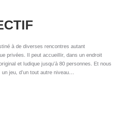
ECTIF
stiné à de diverses rencontres autant
e privées. Il peut accueillir, dans un endroit
 original et ludique jusqu’à 80 personnes. Et nous
 un jeu, d’un tout autre niveau…