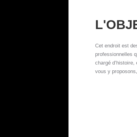
L'OBJ
Cet endroit est de
professionnelles qu
chargé d’histoire,
vous y proposons,