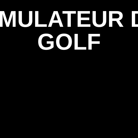
IMULATEUR 
GOLF